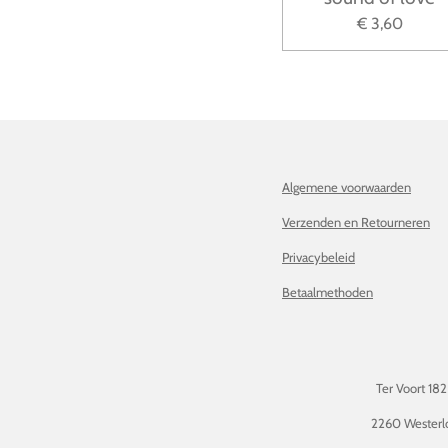
€ 3,60
Algemene voorwaarden
Verzenden en Retourneren
Privacybeleid
Betaalmethoden
Ter Voort 182
2260 Westerl