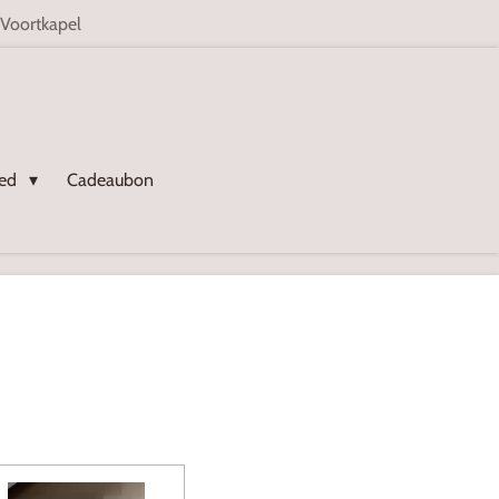
 Voortkapel
oed
Cadeaubon