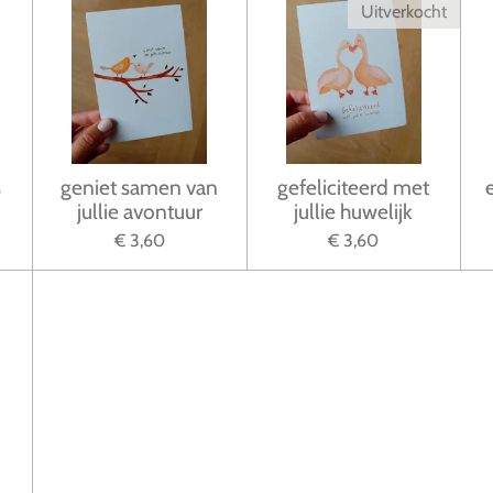
Uitverkocht
s
geniet samen van
gefeliciteerd met
jullie avontuur
jullie huwelijk
€ 3,60
€ 3,60