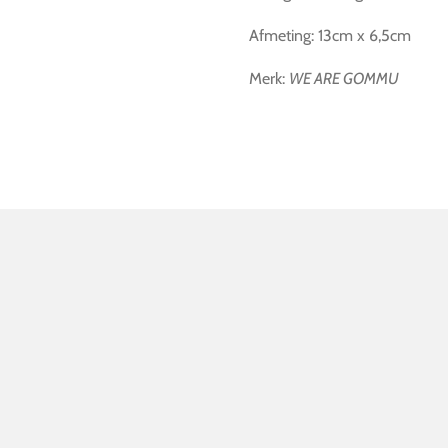
Afmeting:
13cm x 6,5cm
Merk:
WE ARE GOMMU