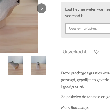
Laat het me weten wanneer
voorraad is.
Uitverkocht
Deze prachtige figuurtjes w
gezaagd, gepolijst en geverfd.
figuurtje uniek!
Ze prikkelen de fantasie en g
Merk:
Bumbutoys