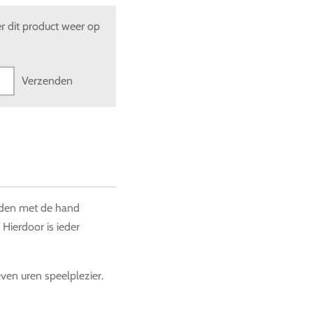
 dit product weer op
Verzenden
orden met de hand
 Hierdoor is ieder
even uren speelplezier.