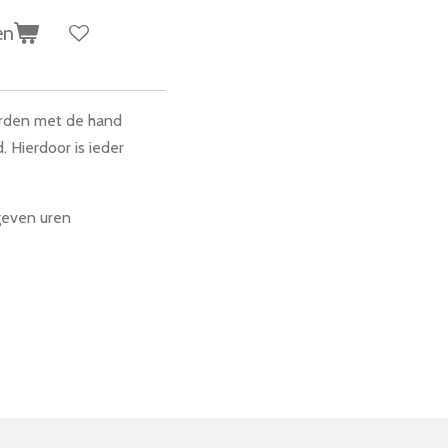
en
orden met de hand
. Hierdoor is ieder
geven uren