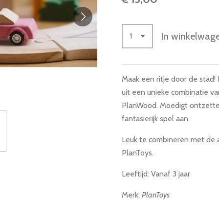
In winkelwag
Maak een ritje door de stad
uit een unieke combinatie v
PlanWood. Moedigt ontzett
fantasierijk spel aan.
Leuk te combineren met de 
PlanToys.
Leeftijd: Vanaf 3 jaar
Merk:
PlanToys