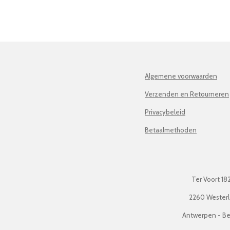
Algemene voorwaarden
Verzenden en Retourneren
Privacybeleid
Betaalmethoden
Ter Voort 18
2260 Wester
Antwerpen - Be