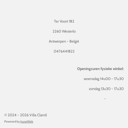
Ter Voort 182
2260 Westerlo
Antwerpen - België
0476441822
Openingsuren fysieke winkel:
woensdag 14u00 - 17u30
zondag 13u30 - 17u30
-
© 2024 - 2026 Villa Clamil
Powered by
JouwWeb