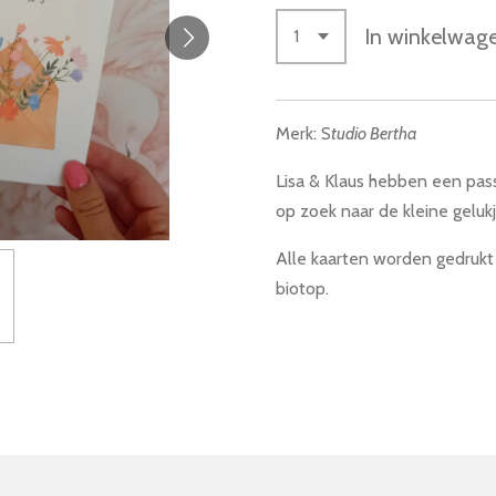
In winkelwag
Merk: S
tudio Bertha
Lisa & Klaus hebben een pas
op zoek naar de kleine gelukj
Alle kaarten worden gedrukt 
biotop.