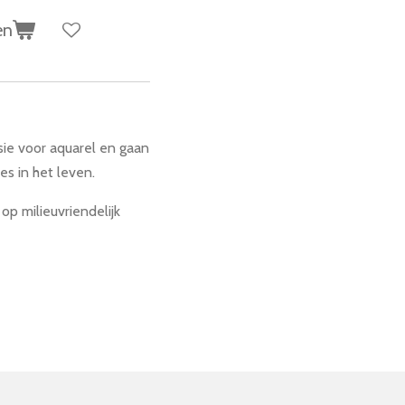
en
sie voor aquarel en gaan
es in het leven.
op milieuvriendelijk