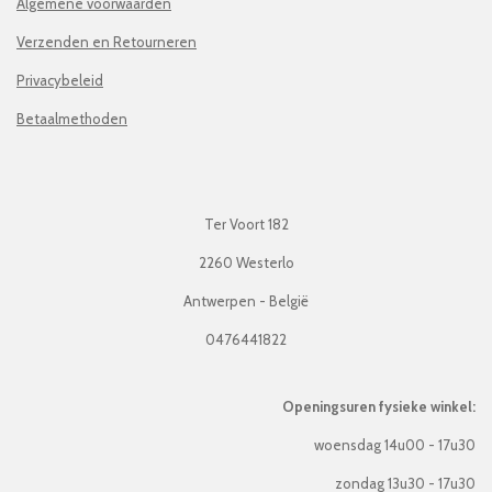
Algemene voorwaarden
Verzenden en Retourneren
Privacybeleid
Betaalmethoden
Ter Voort 182
2260 Westerlo
Antwerpen - België
0476441822
Openingsuren fysieke winkel:
woensdag 14u00 - 17u30
zondag 13u30 - 17u30