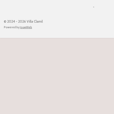
-
© 2024 - 2026 Villa Clamil
Powered by
JouwWeb