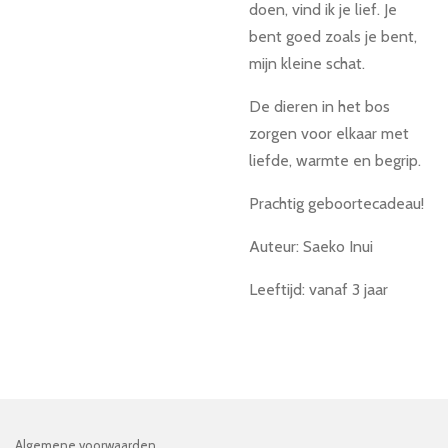
doen, vind ik je lief. Je
bent goed zoals je bent,
mijn kleine schat.
De dieren in het bos
zorgen voor elkaar met
liefde, warmte en begrip.
Prachtig geboortecadeau!
Auteur: Saeko Inui
Leeftijd: vanaf 3 jaar
Algemene voorwaarden