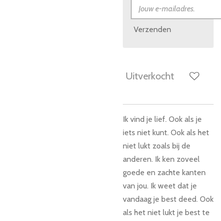
Verzenden
Uitverkocht
Ik vind je lief. Ook als je
iets niet kunt. Ook als het
niet lukt zoals bij de
anderen. Ik ken zoveel
goede en zachte kanten
van jou. Ik weet dat je
vandaag je best deed. Ook
als het niet lukt je best te