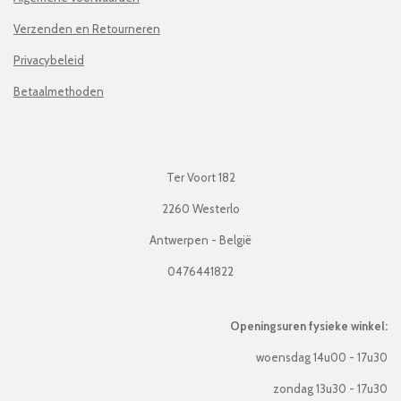
Verzenden en Retourneren
Privacybeleid
Betaalmethoden
Ter Voort 182
2260 Westerlo
Antwerpen - België
0476441822
Openingsuren fysieke winkel:
woensdag 14u00 - 17u30
zondag 13u30 - 17u30