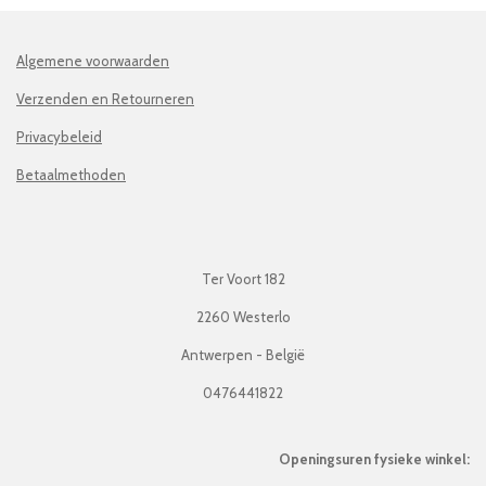
Algemene voorwaarden
Verzenden en Retourneren
Privacybeleid
Betaalmethoden
Ter Voort 182
2260 Westerlo
Antwerpen - België
0476441822
Openingsuren fysieke winkel: