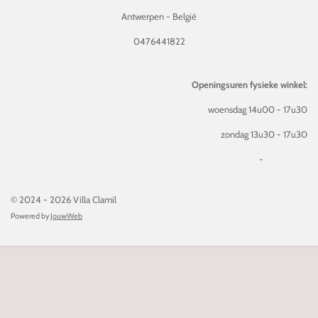
Antwerpen - België
0476441822
Openingsuren fysieke winkel:
woensdag 14u00 - 17u30
zondag 13u30 - 17u30
-
© 2024 - 2026 Villa Clamil
Powered by
JouwWeb