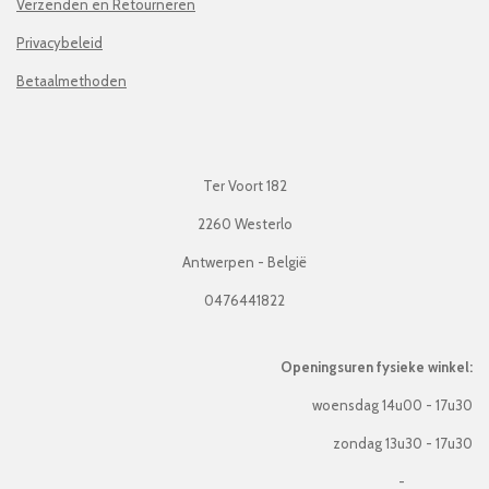
Verzenden en Retourneren
Privacybeleid
Betaalmethoden
Ter Voort 182
2260 Westerlo
Antwerpen - België
0476441822
Openingsuren fysieke winkel:
woensdag 14u00 - 17u30
zondag 13u30 - 17u30
-