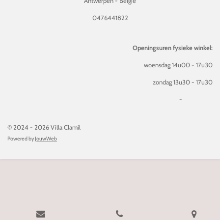
Antwerpen - België
0476441822
Openingsuren fysieke winkel:
woensdag 14u00 - 17u30
zondag 13u30 - 17u30
-
© 2024 - 2026 Villa Clamil
Powered by
JouwWeb