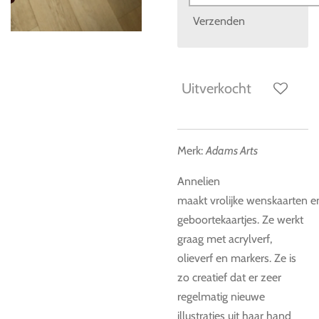
Verzenden
Uitverkocht
Merk:
Adams Arts
Annelien
maakt vrolijke wenskaarten
e
geboortekaartjes. Ze werkt
graag met acrylverf,
olieverf en markers. Ze is
zo creatief dat er zeer
regelmatig nieuwe
illustraties uit haar hand