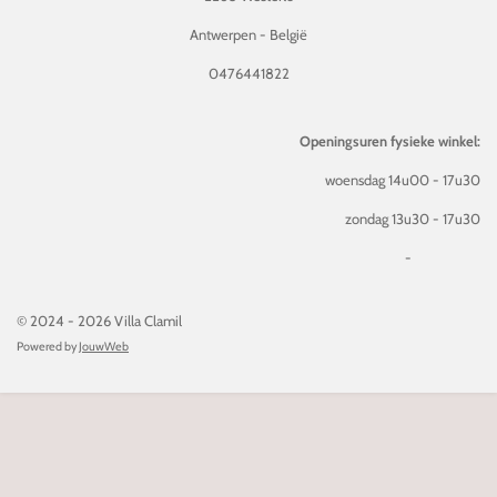
Antwerpen - België
0476441822
Openingsuren fysieke winkel:
woensdag 14u00 - 17u30
zondag 13u30 - 17u30
-
© 2024 - 2026 Villa Clamil
Powered by
JouwWeb