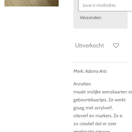
Verzenden
Uitverkocht
Merk:
Adams Arts
Annelien
maakt vrolijke wenskaarten
e
geboortekaartjes. Ze werkt
graag met acrylverf,
olieverf en markers. Ze is
zo creatief dat er zeer
regelmatig nieuwe