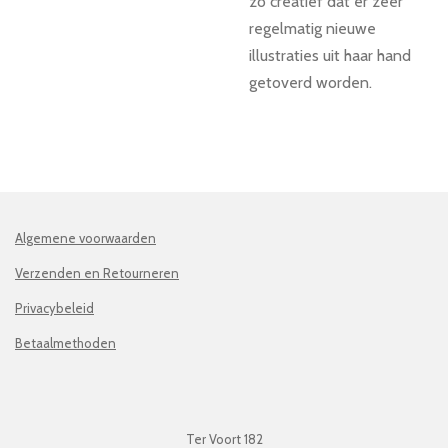
zo creatief dat er zeer
regelmatig nieuwe
illustraties uit haar hand
getoverd worden.
Algemene voorwaarden
Verzenden en Retourneren
Privacybeleid
Betaalmethoden
Ter Voort 182