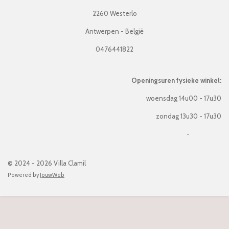
2260 Westerlo
Antwerpen - België
0476441822
Openingsuren fysieke winkel:
woensdag 14u00 - 17u30
zondag 13u30 - 17u30
-
© 2024 - 2026 Villa Clamil
Powered by
JouwWeb