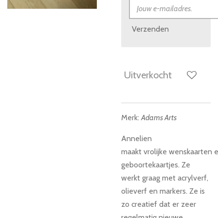
Verzenden
Uitverkocht
Merk:
Adams Arts
Annelien
maakt vrolijke wenskaarten
e
geboortekaartjes. Ze
werkt graag met acrylverf,
olieverf en markers. Ze is
zo creatief dat er zeer
regelmatig nieuwe