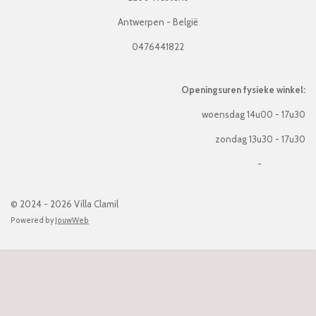
Antwerpen - België
0476441822
Openingsuren fysieke winkel:
woensdag 14u00 - 17u30
zondag 13u30 - 17u30
-
© 2024 - 2026 Villa Clamil
Powered by
JouwWeb