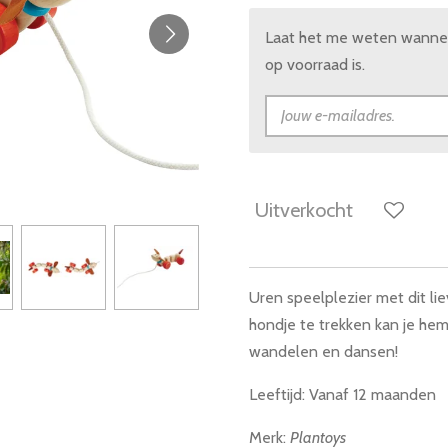
Laat het me weten wannee
op voorraad is.
Uitverkocht
Uren speelplezier met dit li
hondje te trekken kan je hem
wandelen en dansen!
Leeftijd: Vanaf 12 maanden
Merk:
Plantoys