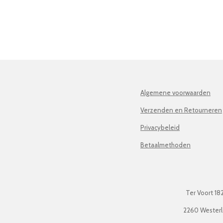
Algemene voorwaarden
Verzenden en Retourneren
Privacybeleid
Betaalmethoden
Ter Voort 18
2260 Wester