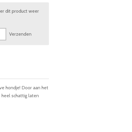
r dit product weer
Verzenden
eve hondje! Door aan het
 heel schattig laten