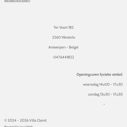
Ter Voort 182
2260 Westerlo
Antwerpen - België
0476441822
Openingsuren fysieke winkel:
woensdag 14u00 - 17u30
zondag 13u30 - 17u30
-
© 2024 - 2026 Villa Clamil
Powered by
JouwWeb