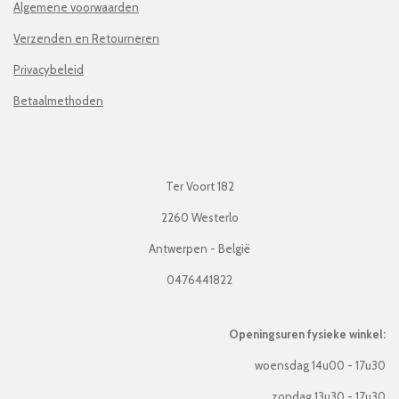
Algemene voorwaarden
Verzenden en Retourneren
Privacybeleid
Betaalmethoden
Ter Voort 182
2260 Westerlo
Antwerpen - België
0476441822
Openingsuren fysieke winkel:
woensdag 14u00 - 17u30
zondag 13u30 - 17u30