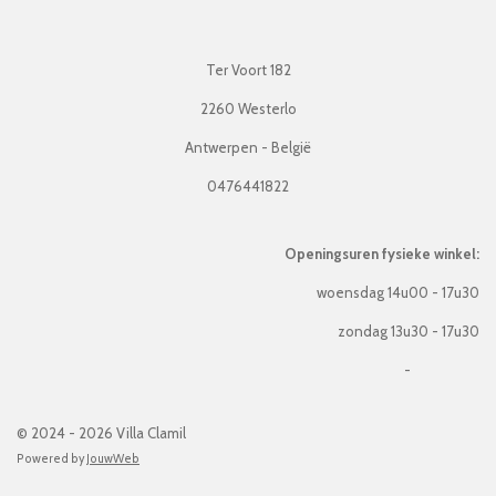
Ter Voort 182
2260 Westerlo
Antwerpen - België
0476441822
Openingsuren fysieke winkel:
woensdag 14u00 - 17u30
zondag 13u30 - 17u30
-
© 2024 - 2026 Villa Clamil
Powered by
JouwWeb