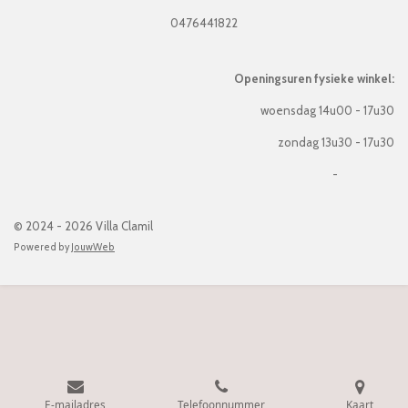
0476441822
Openingsuren fysieke winkel:
woensdag 14u00 - 17u30
zondag 13u30 - 17u30
-
© 2024 - 2026 Villa Clamil
Powered by
JouwWeb
E-mailadres
Telefoonnummer
Kaart