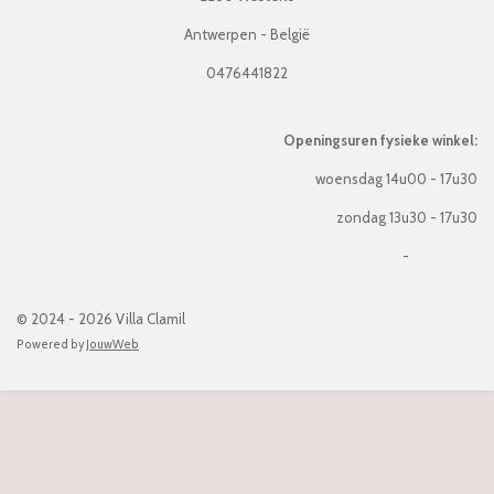
Antwerpen - België
0476441822
Openingsuren fysieke winkel:
woensdag 14u00 - 17u30
zondag 13u30 - 17u30
-
© 2024 - 2026 Villa Clamil
Powered by
JouwWeb