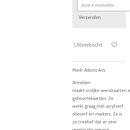
Verzenden
Uitverkocht
Merk:
Adams Arts
Annelien
maakt vrolijke wenskaarten
e
geboortekaartjes. Ze
werkt graag met acrylverf,
olieverf en markers. Ze is
zo creatief dat er zeer
regelmatig nieuwe