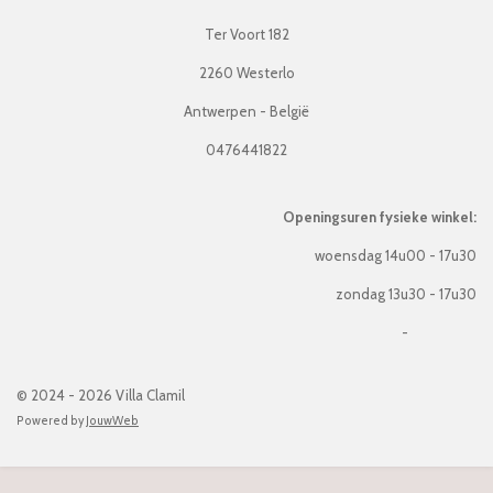
Ter Voort 182
2260 Westerlo
Antwerpen - België
0476441822
Openingsuren fysieke winkel:
woensdag 14u00 - 17u30
zondag 13u30 - 17u30
-
© 2024 - 2026 Villa Clamil
Powered by
JouwWeb