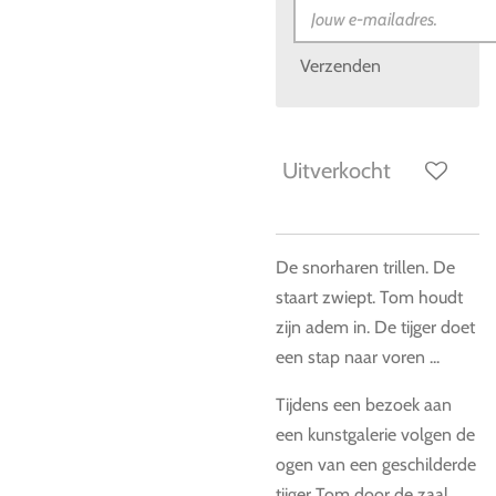
Verzenden
Uitverkocht
De snorharen trillen. De
staart zwiept. Tom houdt
zijn adem in. De tijger doet
een stap naar voren ...
Tijdens een bezoek aan
een kunstgalerie volgen de
ogen van een geschilderde
tijger Tom door de zaal.