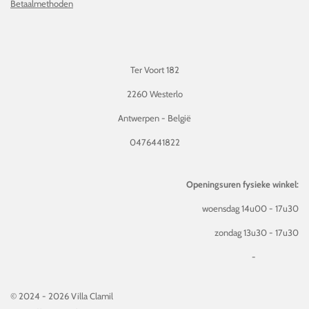
Betaalmethoden
Ter Voort 182
2260 Westerlo
Antwerpen - België
0476441822
Openingsuren fysieke winkel:
woensdag 14u00 - 17u30
zondag 13u30 - 17u30
-
© 2024 - 2026 Villa Clamil