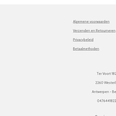
Algemene voorwaarden
Verzenden en Retourneren
Privacybeleid
Betaalmethoden
Ter Voort 18
2260 Wester
Antwerpen - Be
047644182