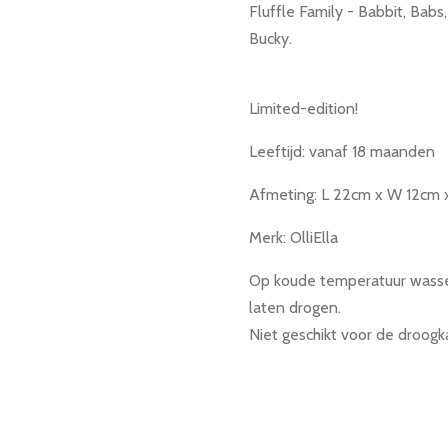
Fluffle Family - Babbit, Babs,
Bucky.
Limited-edition!
Leeftijd: vanaf 18 maanden
Afmeting:
L 22cm x W 12cm 
Merk: OlliElla
Op koude temperatuur wasse
laten drogen.
Niet geschikt voor de droogk