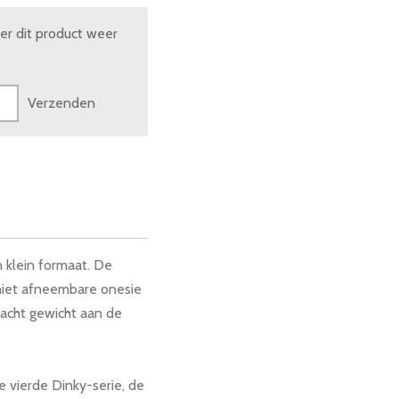
r dit product weer
Verzenden
n klein formaat. De
niet afneembare onesie
zacht gewicht aan de
de vierde Dinky-serie, de