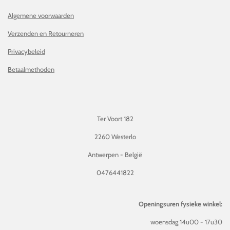
Algemene voorwaarden
Verzenden en Retourneren
Privacybeleid
Betaalmethoden
Ter Voort 182
2260 Westerlo
Antwerpen - België
0476441822
Openingsuren fysieke winkel:
woensdag 14u00 - 17u30