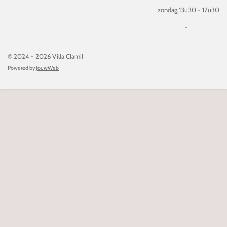
zondag 13u30 - 17u30
-
© 2024 - 2026 Villa Clamil
Powered by
JouwWeb