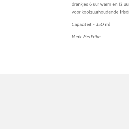
drankjes 6 uur warm en 12 uur
voor koolzuurhoudende frisd
Capaciteit - 350 ml
Merk:
Mrs.Ertha