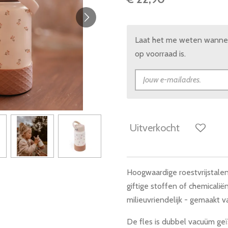
Laat het me weten wannee
op voorraad is.
Uitverkocht
Hoogwaardige roestvrijstale
giftige stoffen of chemicali
milieuvriendelijk - gemaakt 
De fles is dubbel vacuüm geïs