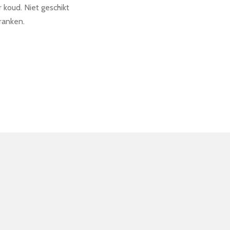
 koud. Niet geschikt
ranken.