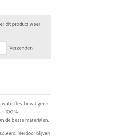
r dit product weer
Verzenden
n waterfles: bevat geen
ën - 100%
van de beste materialen.
oleerd, hierdoor blijven