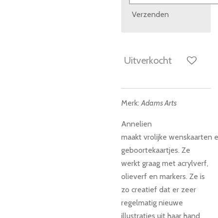
Verzenden
Uitverkocht
Merk:
Adams Arts
Annelien
maakt vrolijke wenskaarten
e
geboortekaartjes. Ze
werkt graag met acrylverf,
olieverf en markers. Ze is
zo creatief dat er zeer
regelmatig nieuwe
illustraties uit haar hand