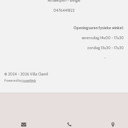
Antwerpen - België
0476441822
Openingsuren fysieke winkel:
woensdag 14u00 - 17u30
zondag 13u30 - 17u30
-
© 2024 - 2026 Villa Clamil
Powered by
JouwWeb