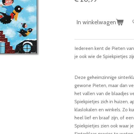
In winkelwagen
Iedereen kent de Pieten van
je ook wie de Spiekpietjes zij
Deze geheimzinnige sinterkla
gewone Pieten, maar dan veel
het vallen van de blaadjes 
Spiekpietjes zich in huizen,
klaslokalen en winkels. Zo k
heel lief en braaf zijn, of 
Spiekpietjes zien ook waar j
Sinterklaas precies te weten