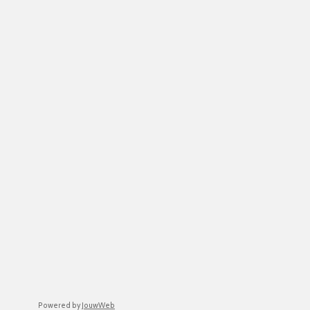
Powered by
JouwWeb