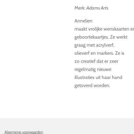
Merk:
Adams Arts
Annelien
maakt vrolijke wenskaarten
e
geboortekaartjes. Ze werkt
graag met acrylverf,
olieverf en markers. Ze is
zo creatief dat er zeer
regelmatig nieuwe
illustraties uit haar hand
getoverd worden.
Algemene voorwaarden