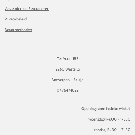
Verzenden en Retourneren
Privacybeleid
Betaalmethoden
Ter Voort 182
2260 Westerlo
Antwerpen - België
0476441822
Openingsuren fysieke winkel:
woensdag 14u00 - 17u30
zondag 13u30 - 17u30