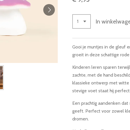
In winkelwag
Gooi je muntjes in de gleuf e
groeit in deze schattige rod
Kinderen leren sparen terwij
zachte, met de hand beschil
klassieke ontwerp met witte 
stevige voet staat hij perfec
Een prachtig aandenken dat 
geeft. Perfect voor zowel kl
dromen.