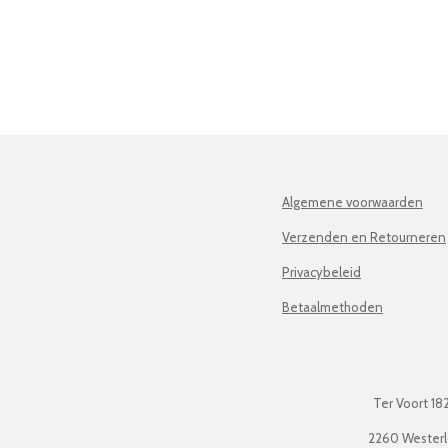
Algemene voorwaarden
Verzenden en Retourneren
Privacybeleid
Betaalmethoden
Ter Voort 18
2260 Wester