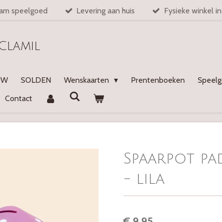
am speelgoed
Levering aan huis
Fysieke winkel i
Clamil
UW
SOLDEN
Wenskaarten
Prentenboeken
Speel
Contact
Spaarpot pa
- lila
€ 9,95