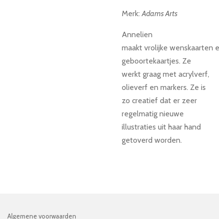
Merk:
Adams Arts
Annelien
maakt vrolijke wenskaarten
e
geboortekaartjes. Ze
werkt graag met acrylverf,
olieverf en markers. Ze is
zo creatief dat er zeer
regelmatig nieuwe
illustraties uit haar hand
getoverd worden.
Algemene voorwaarden