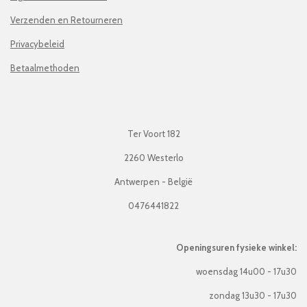
Verzenden en Retourneren
Privacybeleid
Betaalmethoden
Ter Voort 182
2260 Westerlo
Antwerpen - België
0476441822
Openingsuren fysieke winkel:
woensdag 14u00 - 17u30
zondag 13u30 - 17u30