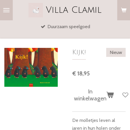
Ga
Villa
Clamil
direct
naar
Duurzaam speelgoed
de
hoofdinhoud
Kijk!
Nieuw
€ 18,95
In
winkelwagen
De molletjes leven al
jaren in hun holen onder