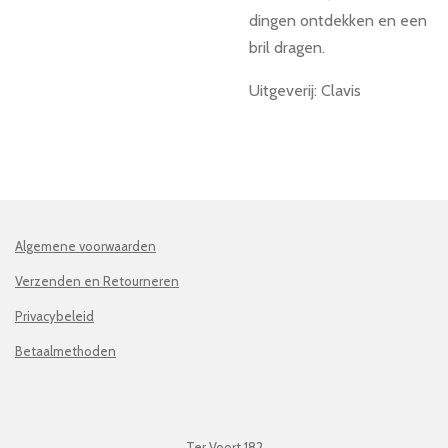
dingen ontdekken en een
bril dragen.
Uitgeverij: Clavis
Algemene voorwaarden
Verzenden en Retourneren
Privacybeleid
Betaalmethoden
Ter Voort 182