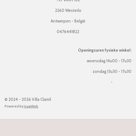
2260 Westerlo
Antwerpen - België
0476441822
Openingsuren fysieke winkel:
woensdag 14u00 - 17u30
zondag 13u30 - 17u30
-
© 2024 - 2026 Villa Clamil
Powered by
JouwWeb